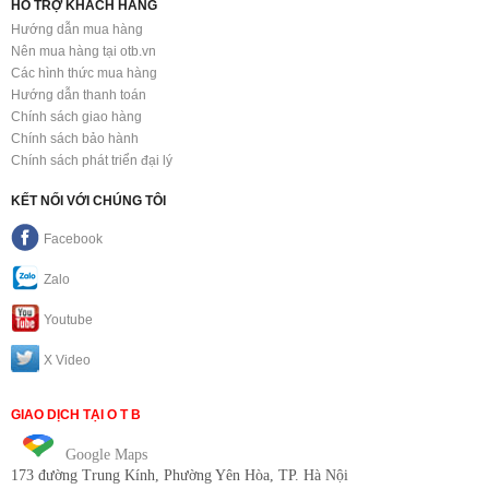
HỖ TRỢ KHÁCH HÀNG
Hướng dẫn mua hàng
Nên mua hàng tại otb.vn
Các hình thức mua hàng
Hướng dẫn thanh toán
Chính sách giao hàng
Chính sách bảo hành
Chính sách phát triển đại lý
KẾT NỐI VỚI CHÚNG TÔI
Facebook
Zalo
Youtube
X Video
GIAO DỊCH TẠI O T B
Google Maps
173 đường Trung Kính
, Phường Yên Hòa, TP. Hà Nội