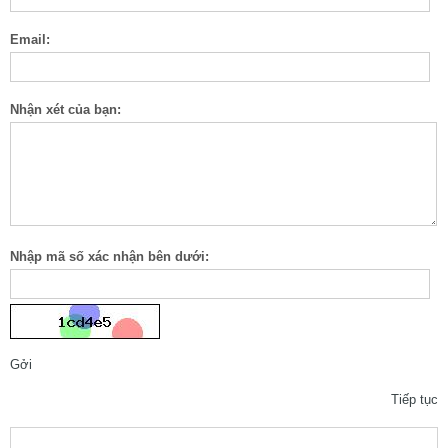
Email:
Nhận xét của bạn:
Nhập mã số xác nhận bên dưới:
Gởi
Tiếp tục