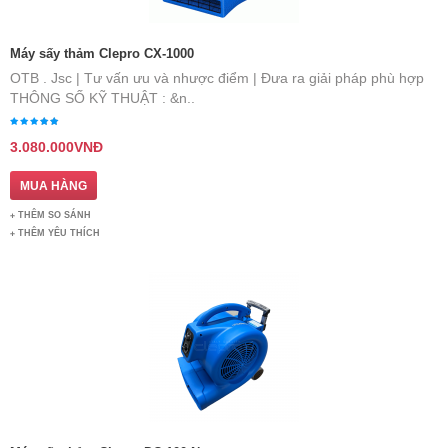
Máy sấy thảm Clepro CX-1000
OTB . Jsc | Tư vấn ưu và nhược điểm | Đưa ra giải pháp phù hợp
THÔNG SỐ KỸ THUẬT : &n..
3.080.000VNĐ
THÊM SO SÁNH
THÊM YÊU THÍCH