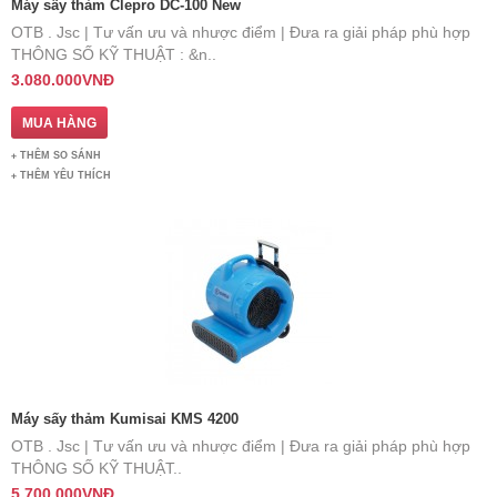
Máy sấy thảm Clepro DC-100 New
OTB . Jsc | Tư vấn ưu và nhược điểm | Đưa ra giải pháp phù hợp
THÔNG SỐ KỸ THUẬT : &n..
3.080.000VNĐ
THÊM SO SÁNH
THÊM YÊU THÍCH
Máy sấy thảm Kumisai KMS 4200
OTB . Jsc | Tư vấn ưu và nhược điểm | Đưa ra giải pháp phù hợp
THÔNG SỐ KỸ THUẬT..
5.700.000VNĐ