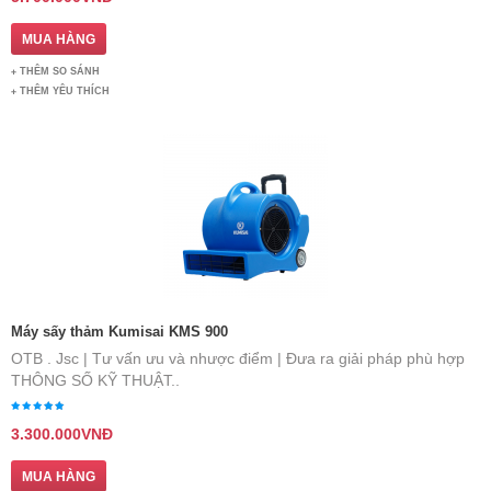
THÊM SO SÁNH
THÊM YÊU THÍCH
Máy sấy thảm Kumisai KMS 900
OTB . Jsc | Tư vấn ưu và nhược điểm | Đưa ra giải pháp phù hợp
THÔNG SỐ KỸ THUẬT..
3.300.000VNĐ