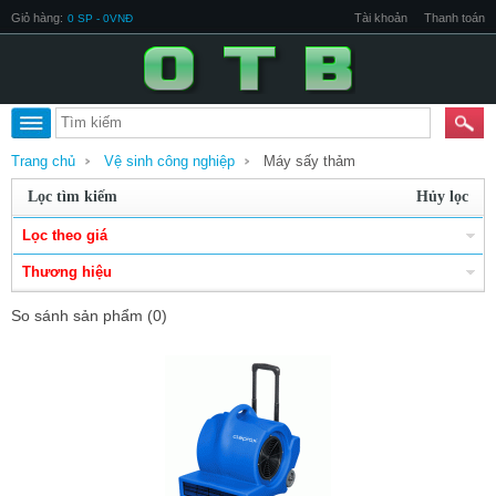
Giỏ hàng:
Tài khoản
Thanh toán
0 SP - 0VNĐ
Trang chủ
Vệ sinh công nghiệp
Máy sấy thảm
Lọc tìm kiếm
Hủy lọc
Lọc theo giá
Thương hiệu
So sánh sản phẩm (0)