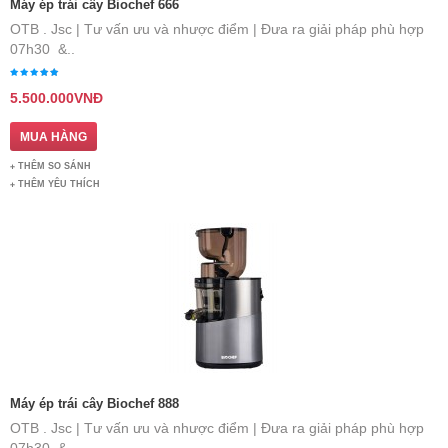
Máy ép trái cây Biochef 666
OTB . Jsc | Tư vấn ưu và nhược điểm | Đưa ra giải pháp phù hợp
07h30 &..
5.500.000VNĐ
THÊM SO SÁNH
THÊM YÊU THÍCH
Máy ép trái cây Biochef 888
OTB . Jsc | Tư vấn ưu và nhược điểm | Đưa ra giải pháp phù hợp