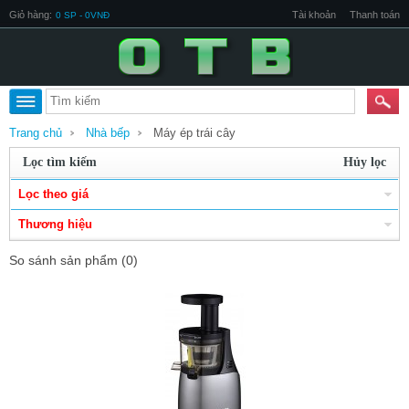
Giỏ hàng:
Tài khoản
Thanh toán
0 SP - 0VNĐ
Trang chủ
Nhà bếp
Máy ép trái cây
Lọc tìm kiếm
Hủy lọc
Lọc theo giá
Thương hiệu
So sánh sản phẩm (0)