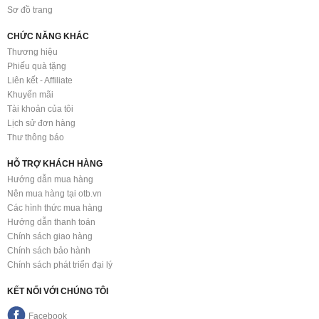
Sơ đồ trang
CHỨC NĂNG KHÁC
Thương hiệu
Phiếu quà tặng
Liên kết - Affiliate
Khuyến mãi
Tài khoản của tôi
Lịch sử đơn hàng
Thư thông báo
HỖ TRỢ KHÁCH HÀNG
Hướng dẫn mua hàng
Nên mua hàng tại otb.vn
Các hình thức mua hàng
Hướng dẫn thanh toán
Chính sách giao hàng
Chính sách bảo hành
Chính sách phát triển đại lý
KẾT NỐI VỚI CHÚNG TÔI
Facebook