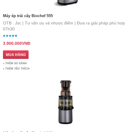
Máy ép trái cây Biochef 555
OTB . Jsc | Tư vấn ưu và nhược điểm | Đưa ra giải pháp phù hợp ​
07h30 ..
3.900.000VNĐ
THÊM SO SÁNH
THÊM YÊU THÍCH