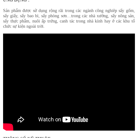
ỨNG DỤNG :
Sản phẩm được sử dụng rộng rãi trong các ngành công nghiêp sấy gốm,
sấy giấy, sấy bao bì, sấy phòng sơn…trong các nhà xưởng, sấy nông sản,
sấy thực phẩm, nuôi ấp trứng, canh tác trong nhà kính hay ở các khu tổ
chức sự kiện ngoài trời.