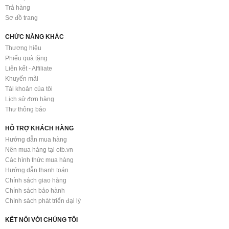
Trả hàng
Sơ đồ trang
CHỨC NĂNG KHÁC
Thương hiệu
Phiếu quà tặng
Liên kết - Affiliate
Khuyến mãi
Tài khoản của tôi
Lịch sử đơn hàng
Thư thông báo
HỖ TRỢ KHÁCH HÀNG
Hướng dẫn mua hàng
Nên mua hàng tại otb.vn
Các hình thức mua hàng
Hướng dẫn thanh toán
Chính sách giao hàng
Chính sách bảo hành
Chính sách phát triển đại lý
KẾT NỐI VỚI CHÚNG TÔI