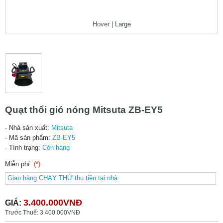
Hover |
Large
Quạt thổi gió nóng Mitsuta ZB-EY5
- Nhà sản xuất:
Mitsuta
- Mã sản phẩm:
ZB-EY5
- Tình trạng:
Còn hàng
Miễn phí:
(*)
3.400.000VNĐ
GIÁ:
Trước Thuế: 3.400.000VNĐ