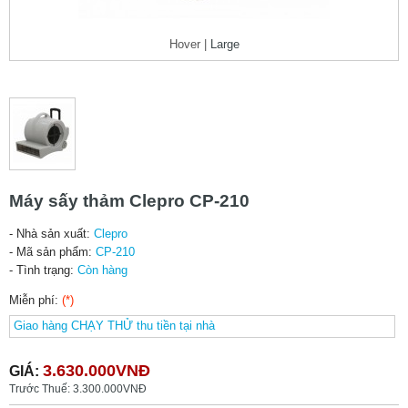
Hover |
Large
Máy sấy thảm Clepro CP-210
- Nhà sản xuất:
Clepro
- Mã sản phẩm:
CP-210
- Tình trạng:
Còn hàng
Miễn phí:
(*)
3.630.000VNĐ
GIÁ:
Trước Thuế: 3.300.000VNĐ