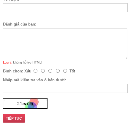
Đánh giá của bạn:
Lưu ý:
không hỗ trợ HTML!
Bình chọn:
Xấu
Tốt
Nhập mã kiểm tra vào ô bên dưới:
TIẾP TỤC