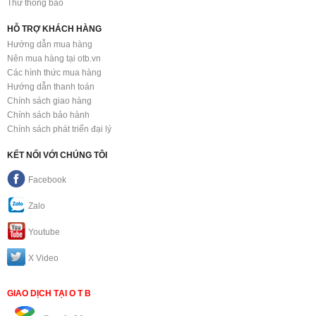
Thư thông báo
HỖ TRỢ KHÁCH HÀNG
Hướng dẫn mua hàng
Nên mua hàng tại otb.vn
Các hình thức mua hàng
Hướng dẫn thanh toán
Chính sách giao hàng
Chính sách bảo hành
Chính sách phát triển đại lý
KẾT NỐI VỚI CHÚNG TÔI
Facebook
Zalo
Youtube
X Video
GIAO DỊCH TẠI O T B