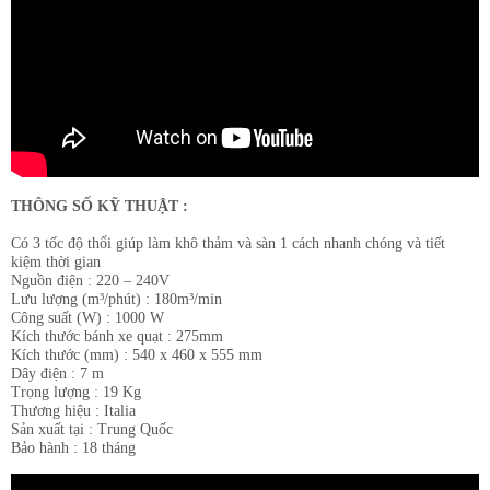
THÔNG SỐ KỸ THUẬT :
Có 3 tốc độ thổi giúp làm khô thảm và sàn 1 cách nhanh chóng và tiết
kiệm thời gian
Nguồn điện : 220 – 240V
Lưu lượng (m³/phút) : 180m³/min
Công suất (W) : 1000 W
Kích thước bánh xe quạt : 275mm
Kích thước (mm) : 540 x 460 x 555 mm
Dây điện : 7 m
Trọng lượng : 19 Kg
Thương hiệu : Italia
Sản xuất tại : Trung Quốc
Bảo hành : 18 tháng