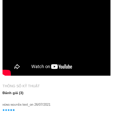
THÔNG SỐ KỸ THUẬT
Đánh giá (3)
text_on 26/07/2021
HÙNG NGUYỄN