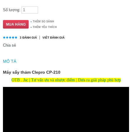
Số lượng:
THÊM SO SÁNH
THÊM YÊU THÍCH
|
3 ĐÁNH GIÁ
VIẾT ĐÁNH GIÁ
Chia sẻ
MÔ TẢ
Máy sấy thảm Clepro CP-210
OTB . Jsc | Tư vấn ưu và nhược điểm | Đưa ra giải pháp phù hợp