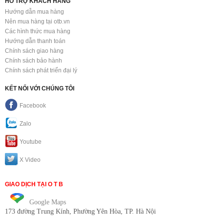
HỖ TRỢ KHÁCH HÀNG
Hướng dẫn mua hàng
Nên mua hàng tại otb.vn
Các hình thức mua hàng
Hướng dẫn thanh toán
Chính sách giao hàng
Chính sách bảo hành
Chính sách phát triển đại lý
KẾT NỐI VỚI CHÚNG TÔI
Facebook
Zalo
Youtube
X Video
GIAO DỊCH TẠI O T B
Google Maps
173 đường Trung Kính
, Phường Yên Hòa, TP. Hà Nội