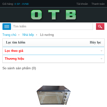
Giỏ hàng:
Tài khoản
Thanh toán
0 SP - 0VNĐ
Trang chủ
Nhà bếp
Lò nướng
Lọc tìm kiếm
Hủy lọc
Lọc theo giá
Thương hiệu
So sánh sản phẩm (0)