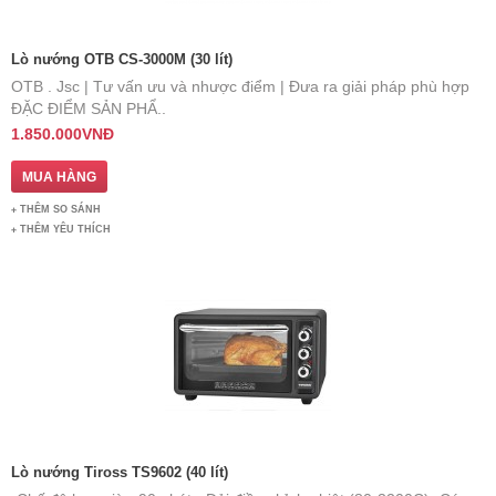
Lò nướng OTB CS-3000M (30 lít)
OTB . Jsc | Tư vấn ưu và nhược điểm | Đưa ra giải pháp phù hợp ​
ĐẶC ĐIỂM SẢN PHẨ..
1.850.000VNĐ
THÊM SO SÁNH
THÊM YÊU THÍCH
Lò nướng Tiross TS9602 (40 lít)