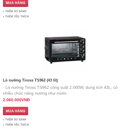
THÊM SO SÁNH
THÊM YÊU THÍCH
Lò nướng Tiross TS962 (43 lít)
- Lò nướng Tiross TS962 công suất 2.000W, dung tích 43L, có
nhiều chức năng nướng như nướn..
2.060.000VNĐ
THÊM SO SÁNH
THÊM YÊU THÍCH