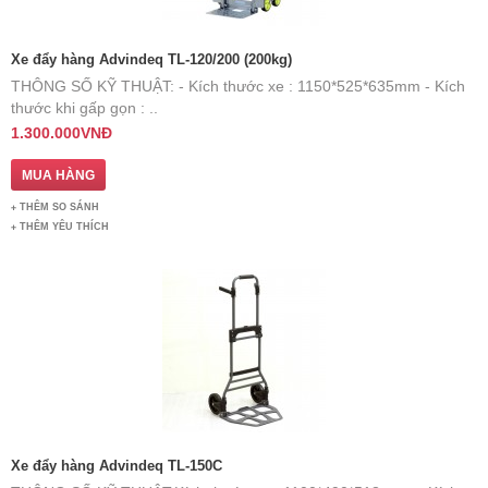
Xe đẩy hàng Advindeq TL-120/200 (200kg)
THÔNG SỐ KỸ THUẬT: ​ - Kích thước xe : 1150*525*635mm - Kích
thước khi gấp gọn : ..
1.300.000VNĐ
THÊM SO SÁNH
THÊM YÊU THÍCH
Xe đẩy hàng Advindeq TL-150C