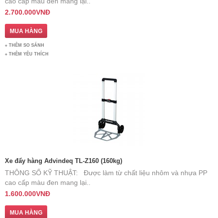
cao cấp màu đen mang lại..
2.700.000VNĐ
THÊM SO SÁNH
THÊM YÊU THÍCH
Xe đẩy hàng Advindeq TL-Z160 (160kg)
THÔNG SỐ KỸ THUẬT: Được làm từ chất liệu nhôm và nhựa PP
cao cấp màu đen mang lại..
1.600.000VNĐ