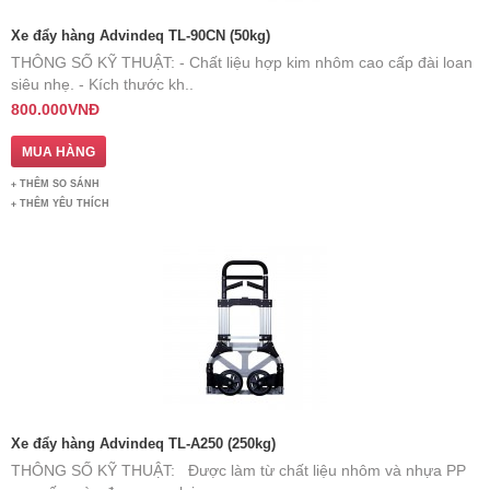
Xe đẩy hàng Advindeq TL-90CN (50kg)
THÔNG SỐ KỸ THUẬT: - Chất liệu hợp kim nhôm cao cấp đài loan
siêu nhẹ. - Kích thước kh..
800.000VNĐ
THÊM SO SÁNH
THÊM YÊU THÍCH
Xe đẩy hàng Advindeq TL-A250 (250kg)
THÔNG SỐ KỸ THUẬT: Được làm từ chất liệu nhôm và nhựa PP