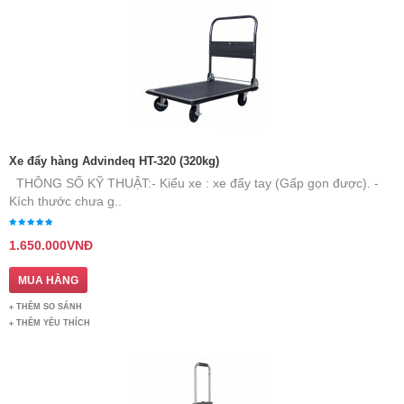
Xe đẩy hàng Advindeq HT-320 (320kg)
THÔNG SỐ KỸ THUẬT: ​ - Kiểu xe : xe đẩy tay (Gấp gọn được). -
Kích thước chưa g..
1.650.000VNĐ
THÊM SO SÁNH
THÊM YÊU THÍCH