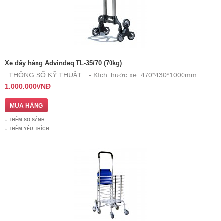
Xe đẩy hàng Advindeq TL-35/70 (70kg)
THÔNG SỐ KỸ THUẬT: - Kích thước xe: 470*430*1000mm ..
1.000.000VNĐ
THÊM SO SÁNH
THÊM YÊU THÍCH