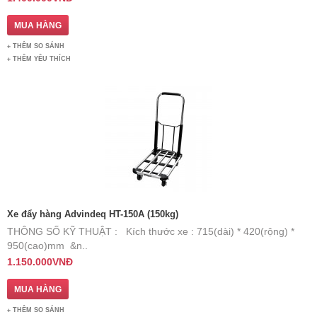
THÊM SO SÁNH
THÊM YÊU THÍCH
Xe đẩy hàng Advindeq HT-150A (150kg)
THÔNG SỐ KỸ THUẬT : Kích thước xe : 715(dài) * 420(rộng) *
950(cao)mm &n..
1.150.000VNĐ
THÊM SO SÁNH