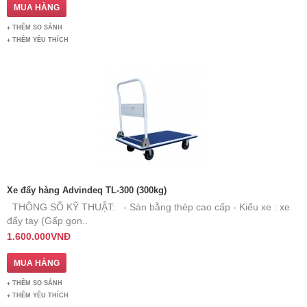
THÊM SO SÁNH
THÊM YÊU THÍCH
Xe đẩy hàng Advindeq TL-300 (300kg)
THÔNG SỐ KỸ THUẬT: - Sàn bằng thép cao cấp - Kiểu xe : xe
đẩy tay (Gấp gọn..
1.600.000VNĐ
THÊM SO SÁNH
THÊM YÊU THÍCH