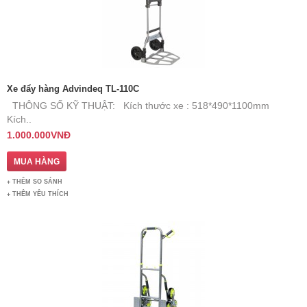
Xe đẩy hàng Advindeq TL-110C
THÔNG SỐ KỸ THUẬT: Kích thước xe : 518*490*1100mm
Kích..
1.000.000VNĐ
THÊM SO SÁNH
THÊM YÊU THÍCH