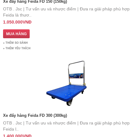
Xe đẩy hàng Feida FD 150 (150kg)
OTB . Jsc | Tư vấn ưu và nhược điểm | Đưa ra giải pháp phù hợp ​​
Feida là thươ..
1.050.000VNĐ
THÊM SO SÁNH
THÊM YÊU THÍCH
Xe đẩy hàng Feida FD 300 (300kg)
OTB . Jsc | Tư vấn ưu và nhược điểm | Đưa ra giải pháp phù hợp
Feida l..
1.400.000VNĐ