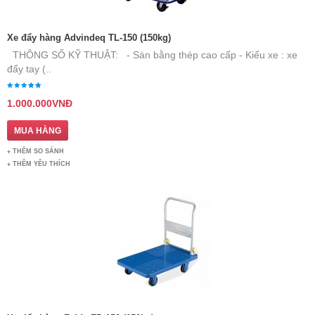
Xe đẩy hàng Advindeq TL-150 (150kg)
THÔNG SỐ KỸ THUẬT: - Sàn bằng thép cao cấp - Kiểu xe : xe
đẩy tay (..
1.000.000VNĐ
THÊM SO SÁNH
THÊM YÊU THÍCH