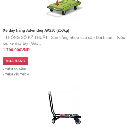
Xe đẩy hàng Advindeq AV230 (250kg)
THÔNG SỐ KỸ THUẬT: ​ - Sàn bằng nhựa cao cấp Đài Loan. - Kiểu
xe: xe đẩy tay (Gấp..
1.700.000VNĐ
THÊM SO SÁNH
THÊM YÊU THÍCH