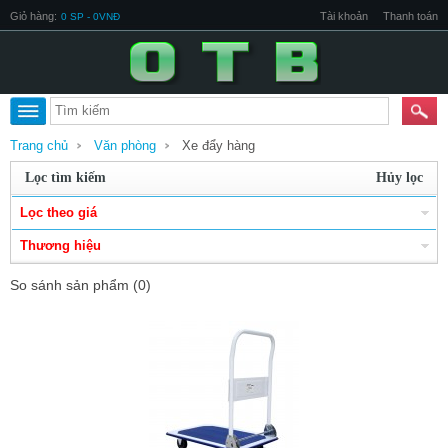
Giỏ hàng:
Tài khoản
Thanh toán
0 SP - 0VNĐ
Trang chủ
Văn phòng
Xe đẩy hàng
Lọc tìm kiếm
Hủy lọc
Lọc theo giá
Thương hiệu
So sánh sản phẩm (0)