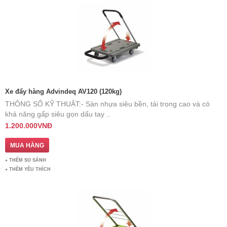
Xe đẩy hàng Advindeq AV120 (120kg)
THÔNG SỐ KỸ THUẬT: ​- Sàn nhựa siêu bền, tải trọng cao và có
khả năng gấp siêu gọn dấu tay ..
1.200.000VNĐ
THÊM SO SÁNH
THÊM YÊU THÍCH