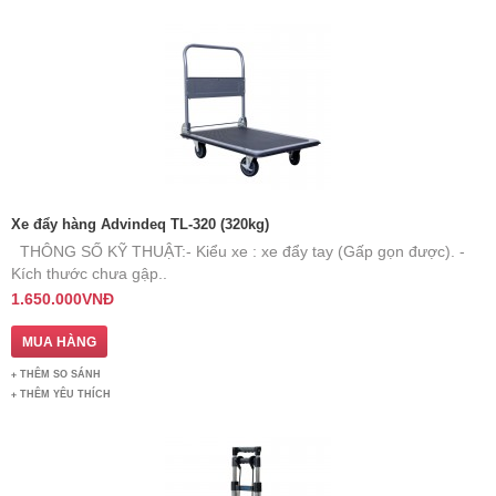
Xe đẩy hàng Advindeq TL-320 (320kg)
THÔNG SỐ KỸ THUẬT: ​ - Kiểu xe : xe đẩy tay (Gấp gọn được). -
Kích thước chưa gập..
1.650.000VNĐ
THÊM SO SÁNH
THÊM YÊU THÍCH