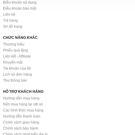
Điều khoản sử dụng
Điều khoản bảo mật
Liên hệ
Trả hàng
Sơ đồ trang
CHỨC NĂNG KHÁC
Thương hiệu
Phiếu quà tặng
Liên kết - Affiliate
Khuyến mãi
Tài khoản của tôi
Lịch sử đơn hàng
Thư thông báo
HỖ TRỢ KHÁCH HÀNG
Hướng dẫn mua hàng
Nên mua hàng tại otb.vn
Các hình thức mua hàng
Hướng dẫn thanh toán
Chính sách giao hàng
Chính sách bảo hành
Chính sách phát triển đại lý