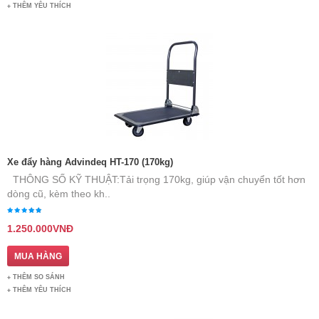
THÊM YÊU THÍCH
Xe đẩy hàng Advindeq HT-170 (170kg)
THÔNG SỐ KỸ THUẬT: ​ Tải trọng 170kg, giúp vận chuyển tốt hơn
dòng cũ, kèm theo kh..
1.250.000VNĐ
THÊM SO SÁNH
THÊM YÊU THÍCH