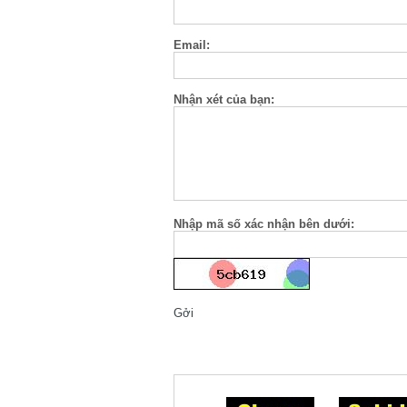
Email:
Nhận xét của bạn:
Nhập mã số xác nhận bên dưới:
Gởi