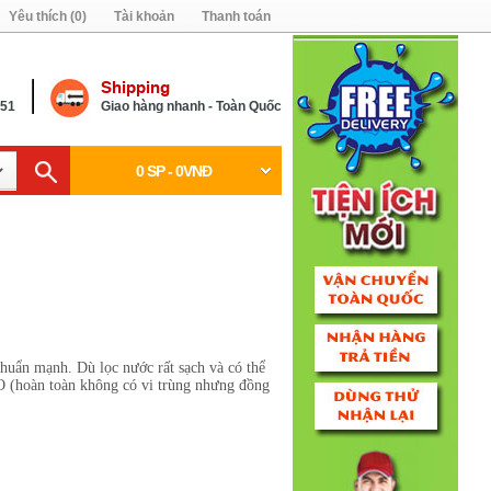
Yêu thích (0)
Tài khoản
Thanh toán
Shipping
451
Giao hàng nhanh - Toàn Quốc
0 SP - 0VNĐ
khuẩn mạnh. Dù lọc nước rất sạch và có thể
RO (hoàn toàn không có vi trùng nhưng đồng