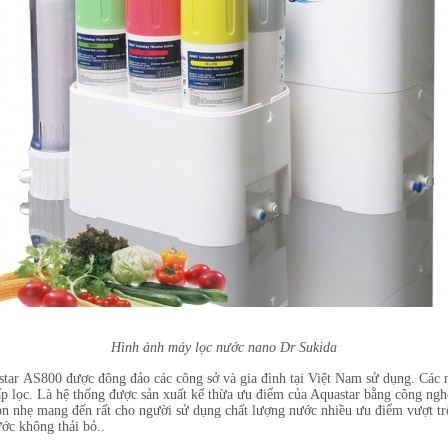
Hình ảnh máy lọc nước nano Dr Sukida
star AS800 được đông đảo các công sở và gia đình tại Việt Nam sử dụng. Các 
p lọc. Là hệ thống được sản xuất kế thừa ưu điểm của Aquastar bằng công ngh
ọn nhẹ mang đến rất cho người sử dụng chất lượng nước nhiều ưu điểm vượt tr
ớc không thải bỏ..