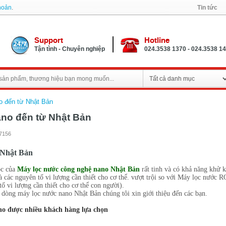
khoản
.
Tin tức
Support
Hotline
Tận tình - Chuyên nghiệp
024.3538 1370 - 024.3538 1
o đến từ Nhật Bản
no đến từ Nhật Bản
17156
 Nhật Bản
ọc của
Máy lọc nước công nghệ nano Nhật Bản
rất tinh và có khả năng khử 
 các nguyên tố vi lượng cần thiết cho cơ thể. vượt trội so với Máy lọc nước 
ố vi lượng cần thiết cho cơ thể con người).
dòng máy lọc nước nano Nhật Bản chúng tôi xin giới thiệu đến các bạn.
no được nhiều khách hàng lựa chọn