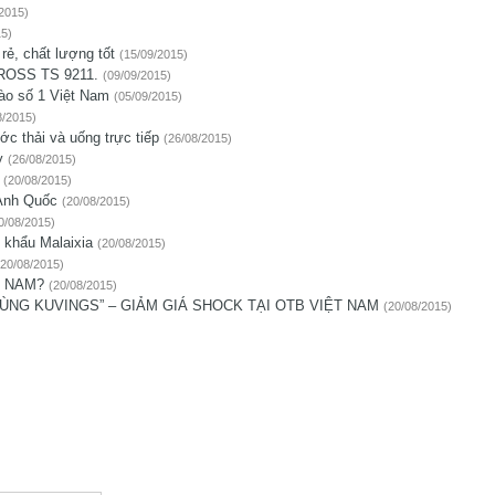
/2015)
15)
rẻ, chất lượng tốt
(15/09/2015)
IROSS TS 9211.
(09/09/2015)
ào số 1 Việt Nam
(05/09/2015)
8/2015)
ớc thải và uống trực tiếp
(26/08/2015)
ay
(26/08/2015)
(20/08/2015)
 Anh Quốc
(20/08/2015)
0/08/2015)
 khẩu Malaixia
(20/08/2015)
(20/08/2015)
ỆT NAM?
(20/08/2015)
ÙNG KUVINGS” – GIẢM GIÁ SHOCK TẠI OTB VIỆT NAM
(20/08/2015)