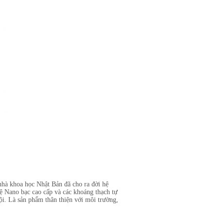
nhà khoa học Nhật Bản đã cho ra đời hệ
ệ Nano bạc cao cấp và các khoáng thạch tự
ội. Là sản phẩm thân thiện với môi trường,