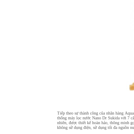
Tiếp theo sự thành công của nhãn hàng Aqua
thống máy lọc nước Nano Dr Sukida với 7 cấ
nhiên, được thiết kế hoàn hảo, thông minh g
không sử dụng điện, sử dụng tối đa nguồn nư