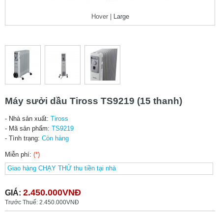
Hover |
Large
Máy sưởi dầu Tiross TS9219 (15 thanh)
- Nhà sản xuất:
Tiross
- Mã sản phẩm:
TS9219
- Tình trạng:
Còn hàng
Miễn phí:
(*)
2.450.000VNĐ
GIÁ:
Trước Thuế: 2.450.000VNĐ