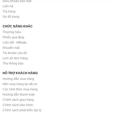
Điều khoản bảo mật
Liên hệ
Trả hàng
Sơ đồ trang
CHỨC NĂNG KHÁC
Thương hiệu
Phiếu quà tặng
Liên kết - Affiliate
Khuyến mãi
Tài khoản của tôi
Lịch sử đơn hàng
Thư thông báo
HỖ TRỢ KHÁCH HÀNG
Hướng dẫn mua hàng
Nên mua hàng tại otb.vn
Các hình thức mua hàng
Hướng dẫn thanh toán
Chính sách giao hàng
Chính sách bảo hành
Chính sách phát triển đại lý