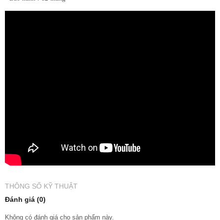
THÔNG SỐ KỸ THUẬT
Đánh giá (0)
Không có đánh giá cho sản phẩm này.