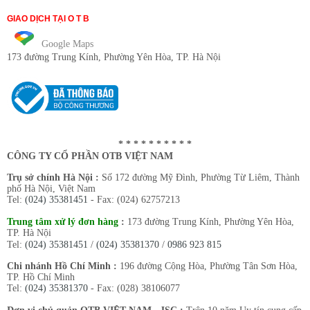
GIAO DỊCH TẠI O T B
Google Maps
173 đường Trung Kính
, Phường Yên Hòa, TP. Hà Nội
* * * * * * * * * *
CÔNG TY CỔ PHẦN OTB VIỆT NAM
Trụ sở chính Hà Nội :
Số 172 đường Mỹ Đình, Phường Từ Liêm, Thành
phố Hà Nội, Việt Nam
Tel:
(024) 35381451
- Fax: (024) 62757213
Trung tâm xử lý đơn hàng
:
173 đường Trung Kính, Phường Yên Hòa,
TP. Hà Nội
Tel:
(024) 35381451
/
(024) 35381370
/
0986 923 815
Chi nhánh Hồ Chí Minh :
196 đường Cộng Hòa, Phường Tân Sơn Hòa,
TP. Hồ Chí Minh
Tel:
(024) 35381370
- Fax: (028) 38106077