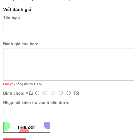
Viết đánh giá
Tên bạn:
Đánh giá của bạn:
Lưu ý:
không hỗ trợ HTML!
Bình chọn:
Xấu
Tốt
Nhập mã kiểm tra vào ô bên dưới: