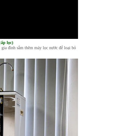
cấp lọc)
 gia đình sắm thêm máy lọc nước để loại bỏ