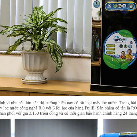
ính vì nhu cầu lớn nên thị trường hiện nay có rất loại máy lọc nước. Trong bài
y lọc nước công nghệ R.0 với 6 lõi lọc của hãng FujiE. Sản phẩm có tên là
RO
phân phối với giá 3,150 triệu đồng và có thời gian bảo hành chính hãng 24 thán