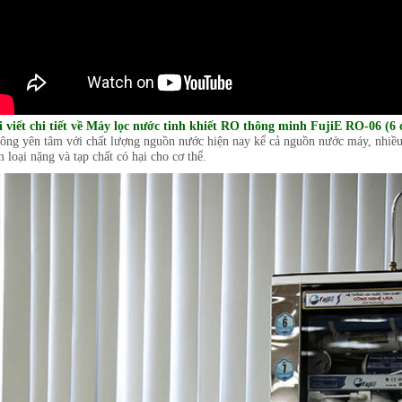
i viết chi tiết về Máy lọc nước tinh khiết RO thông minh FujiE RO-06 (6 
ông yên tâm với chất lượng nguồn nước hiện nay kể cả nguồn nước máy, nhiều
 loại nặng và tạp chất có hại cho cơ thể.