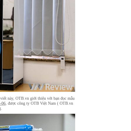
 viết này, OTB.vn giới thiệu với bạn đọc mẫu
-06
, được công ty OTB Việt Nam ( OTB.vn
g.