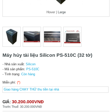
Hover |
Large
Máy hủy tài liệu Silicon PS-510C (32 tờ)
- Nhà sản xuất:
Silicon
- Mã sản phẩm:
PS-510C
- Tình trạng:
Còn hàng
Miễn phí:
(*)
30.200.000VNĐ
GIÁ:
Trước Thuế: 30.200.000VNĐ