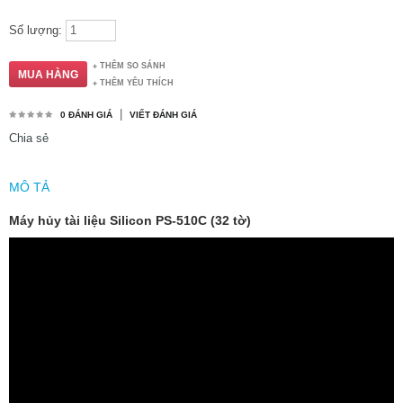
Số lượng:
THÊM SO SÁNH
THÊM YÊU THÍCH
|
0 ĐÁNH GIÁ
VIẾT ĐÁNH GIÁ
Chia sẻ
MÔ TẢ
Máy hủy tài liệu Silicon PS-510C (32 tờ)