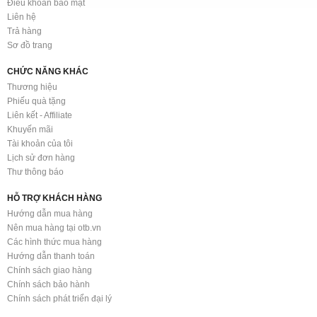
Điều khoản bảo mật
Liên hệ
Trả hàng
Sơ đồ trang
CHỨC NĂNG KHÁC
Thương hiệu
Phiếu quà tặng
Liên kết - Affiliate
Khuyến mãi
Tài khoản của tôi
Lịch sử đơn hàng
Thư thông báo
HỖ TRỢ KHÁCH HÀNG
Hướng dẫn mua hàng
Nên mua hàng tại otb.vn
Các hình thức mua hàng
Hướng dẫn thanh toán
Chính sách giao hàng
Chính sách bảo hành
Chính sách phát triển đại lý