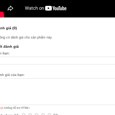
nh giá (0)
ông có đánh giá cho sản phẩm này.
ết đánh giá
n bạn:
nh giá của bạn:
 ý:
không hỗ trợ HTML!