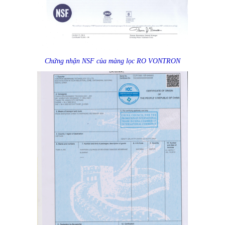
Chứng nhận NSF của màng lọc RO VONTRON