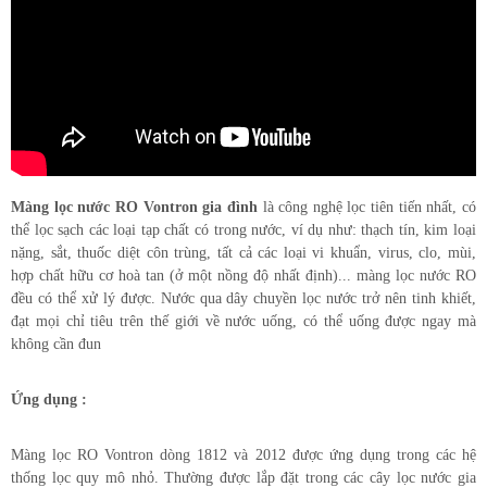
Màng lọc nước RO Vontron gia đình
là công nghệ lọc tiên tiến nhất, có
thể lọc sạch các loại tạp chất có trong nước, ví dụ như: thạch tín, kim loại
nặng, sắt, thuốc diệt côn trùng, tất cả các loại vi khuẩn, virus, clo, mùi,
hợp chất hữu cơ hoà tan (ở một nồng độ nhất định)... màng lọc nước RO
đều có thể xử lý được. Nước qua dây chuyền lọc nước trở nên tinh khiết,
đạt mọi chỉ tiêu trên thế giới về nước uống, có thể uống được ngay mà
không cần đun
Ứng dụng :
Màng lọc RO Vontron dòng 1812 và 2012 được ứng dụng trong các hệ
thống lọc quy mô nhỏ. Thường được lắp đặt trong các cây lọc nước gia