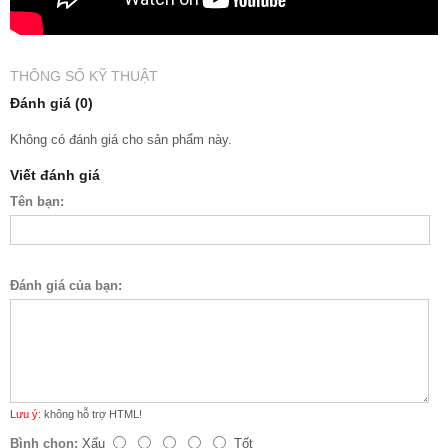
THÔNG SỐ KỸ THUẬT
Đánh giá (0)
Không có đánh giá cho sản phẩm này.
Viết đánh giá
Tên bạn:
Đánh giá của bạn:
Lưu ý:
không hỗ trợ HTML!
Bình chọn:
Xấu
Tốt