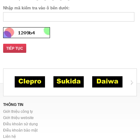
Nhập mã kiểm tra vào ô bên dưới:
TIẾP TỤC
THÔNG TIN
Giới thiệu công ty
Giới thiệu website
Điều khoản sử dụng
Điều khoản bảo mật
Liên hệ