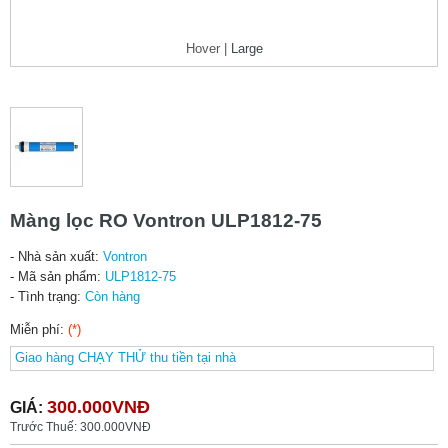
Hover |
Large
Màng lọc RO Vontron ULP1812-75
- Nhà sản xuất:
Vontron
- Mã sản phẩm:
ULP1812-75
- Tình trạng:
Còn hàng
Miễn phí:
(*)
300.000VNĐ
GIÁ:
Trước Thuế: 300.000VNĐ