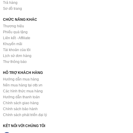
Trả hàng
Sơ đồ trang
CHỨC NĂNG KHÁC
Thương hiệu
Phiếu quà tặng
Liên kết - Affiliate
Khuyến mãi
Tài khoản của tôi
Lịch sử đơn hàng
Thư thông báo
HỖ TRỢ KHÁCH HÀNG
Hướng dẫn mua hàng
Nên mua hàng tại otb.vn
Các hình thức mua hàng
Hướng dẫn thanh toán
Chính sách giao hàng
Chính sách bảo hành
Chính sách phát triển đại lý
KẾT NỐI VỚI CHÚNG TÔI