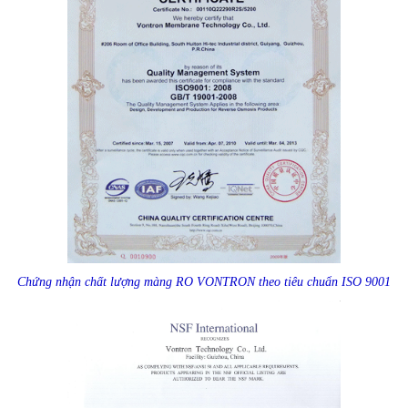
Chứng nhận chất lượng màng RO VONTRON theo tiêu chuẩn ISO 9001