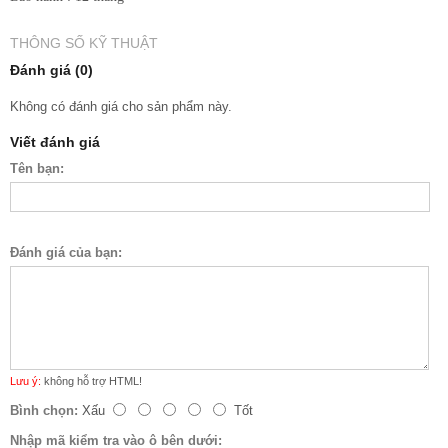
THÔNG SỐ KỸ THUẬT
Đánh giá (0)
Không có đánh giá cho sản phẩm này.
Viết đánh giá
Tên bạn:
Đánh giá của bạn:
Lưu ý:
không hỗ trợ HTML!
Bình chọn:
Xấu
Tốt
Nhập mã kiểm tra vào ô bên dưới: