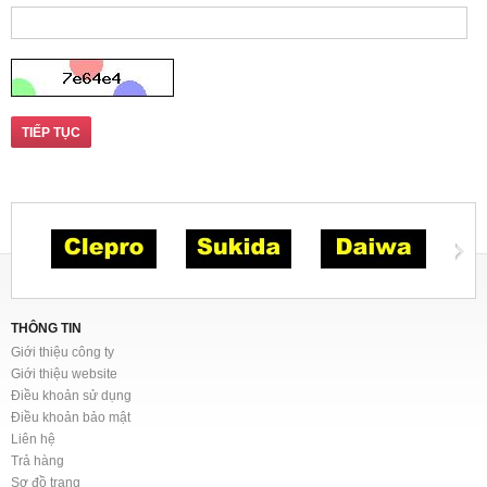
TIẾP TỤC
THÔNG TIN
Giới thiệu công ty
Giới thiệu website
Điều khoản sử dụng
Điều khoản bảo mật
Liên hệ
Trả hàng
Sơ đồ trang