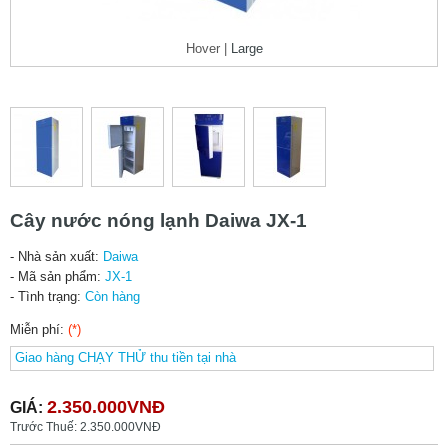
Hover |
Large
Cây nước nóng lạnh Daiwa JX-1
- Nhà sản xuất:
Daiwa
- Mã sản phẩm:
JX-1
- Tình trạng:
Còn hàng
Miễn phí:
(*)
2.350.000VNĐ
GIÁ:
Trước Thuế: 2.350.000VNĐ