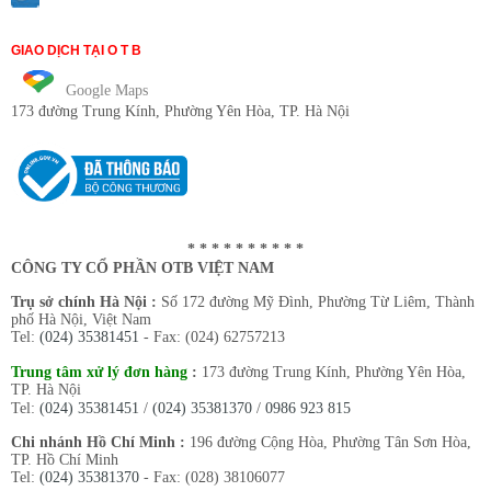
GIAO DỊCH TẠI O T B
Google Maps
173 đường Trung Kính
, Phường Yên Hòa, TP. Hà Nội
* * * * * * * * * *
CÔNG TY CỔ PHẦN OTB VIỆT NAM
Trụ sở chính Hà Nội :
Số 172 đường Mỹ Đình, Phường Từ Liêm, Thành
phố Hà Nội, Việt Nam
Tel:
(024) 35381451
- Fax: (024) 62757213
Trung tâm xử lý đơn hàng
:
173 đường Trung Kính, Phường Yên Hòa,
TP. Hà Nội
Tel:
(024) 35381451
/
(024) 35381370
/
0986 923 815
Chi nhánh Hồ Chí Minh :
196 đường Cộng Hòa, Phường Tân Sơn Hòa,
TP. Hồ Chí Minh
Tel:
(024) 35381370
- Fax: (028) 38106077