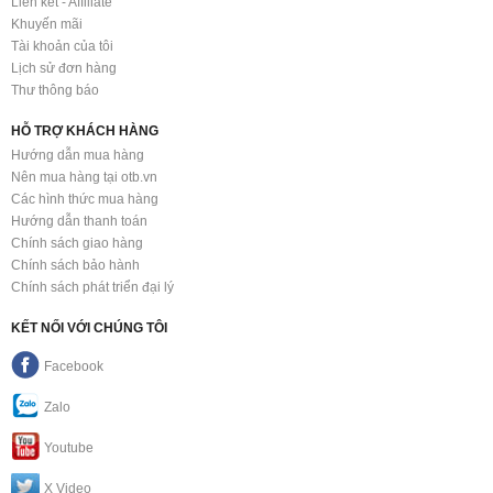
Liên kết - Affiliate
Khuyến mãi
Tài khoản của tôi
Lịch sử đơn hàng
Thư thông báo
HỖ TRỢ KHÁCH HÀNG
Hướng dẫn mua hàng
Nên mua hàng tại otb.vn
Các hình thức mua hàng
Hướng dẫn thanh toán
Chính sách giao hàng
Chính sách bảo hành
Chính sách phát triển đại lý
KẾT NỐI VỚI CHÚNG TÔI
Facebook
Zalo
Youtube
X Video