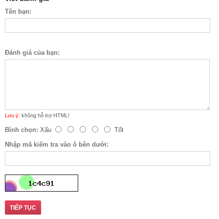
Tên bạn:
Đánh giá của bạn:
Lưu ý:
không hỗ trợ HTML!
Bình chọn:
Xấu
Tốt
Nhập mã kiểm tra vào ô bên dưới:
TIẾP TỤC