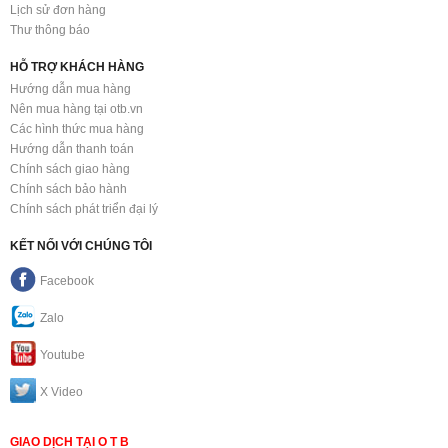
Lịch sử đơn hàng
Thư thông báo
HỖ TRỢ KHÁCH HÀNG
Hướng dẫn mua hàng
Nên mua hàng tại otb.vn
Các hình thức mua hàng
Hướng dẫn thanh toán
Chính sách giao hàng
Chính sách bảo hành
Chính sách phát triển đại lý
KẾT NỐI VỚI CHÚNG TÔI
Facebook
Zalo
Youtube
X Video
GIAO DỊCH TẠI O T B