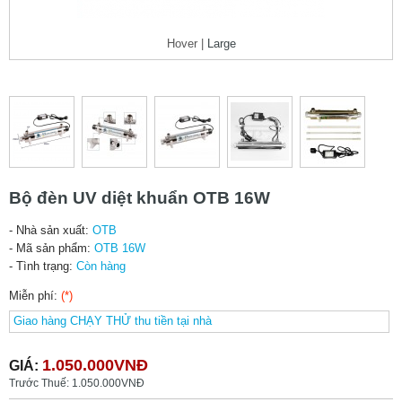
Hover |
Large
Bộ đèn UV diệt khuẩn OTB 16W
- Nhà sản xuất:
OTB
- Mã sản phẩm:
OTB 16W
- Tình trạng:
Còn hàng
Miễn phí:
(*)
1.050.000VNĐ
GIÁ:
Trước Thuế: 1.050.000VNĐ