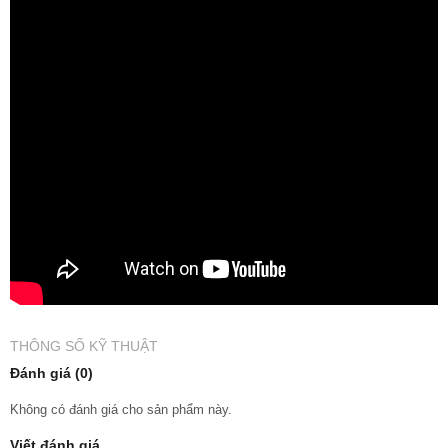
THÔNG SỐ KỸ THUẬT
Đánh giá (0)
Không có đánh giá cho sản phẩm này.
Viết đánh giá