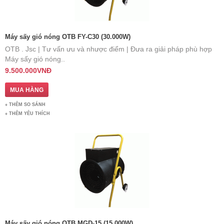
Máy sấy gió nóng OTB FY-C30 (30.000W)
OTB . Jsc | Tư vấn ưu và nhược điểm | Đưa ra giải pháp phù hợp ​
Máy sấy gió nóng..
9.500.000VNĐ
THÊM SO SÁNH
THÊM YÊU THÍCH
Máy sấy gió nóng OTB MGD-15 (15.000W)