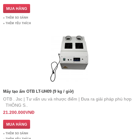
THÊM SO SÁNH
THÊM YÊU THÍCH
Máy tạo ẩm OTB LT-UH09 (9 kg / giờ)
OTB . Jsc | Tư vấn ưu và nhược điểm | Đưa ra giải pháp phù hợp
THÔNG S..
21.200.000VNĐ
THÊM SO SÁNH