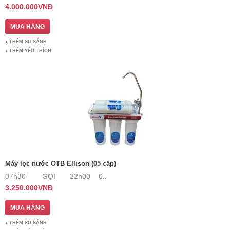
4.000.000VNĐ
THÊM SO SÁNH
THÊM YÊU THÍCH
Máy lọc nước OTB Ellison (05 cấp)
07h30 GỌI 22h00 0..
3.250.000VNĐ
THÊM SO SÁNH