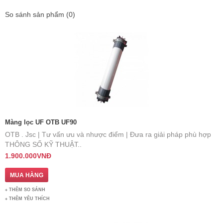
So sánh sản phẩm (0)
Màng lọc UF OTB UF90
OTB . Jsc | Tư vấn ưu và nhược điểm | Đưa ra giải pháp phù hợp
THÔNG SỐ KỸ THUẬT..
1.900.000VNĐ
THÊM SO SÁNH
THÊM YÊU THÍCH