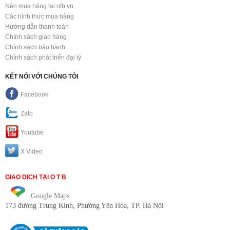
Nên mua hàng tại otb.vn
Các hình thức mua hàng
Hướng dẫn thanh toán
Chính sách giao hàng
Chính sách bảo hành
Chính sách phát triển đại lý
KẾT NỐI VỚI CHÚNG TÔI
Facebook
Zalo
Youtube
X Video
GIAO DỊCH TẠI O T B
Google Maps
173 đường Trung Kính
, Phường Yên Hòa, TP. Hà Nội