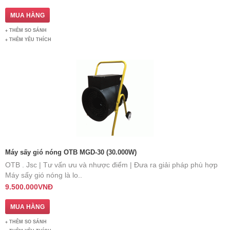
THÊM SO SÁNH
THÊM YÊU THÍCH
Máy sấy gió nóng OTB MGD-30 (30.000W)
OTB . Jsc | Tư vấn ưu và nhược điểm | Đưa ra giải pháp phù hợp ​
Máy sấy gió nóng là lo..
9.500.000VNĐ
THÊM SO SÁNH