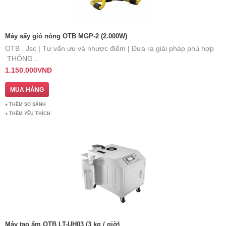
Máy sấy gió nóng OTB MGP-2 (2.000W)
OTB . Jsc | Tư vấn ưu và nhược điểm | Đưa ra giải pháp phù hợp
​THÔNG ..
1.150.000VNĐ
THÊM SO SÁNH
THÊM YÊU THÍCH
Máy tạo ẩm OTB LT-UH03 (3 kg / giờ)