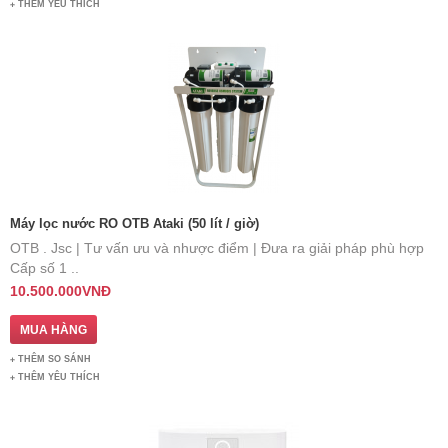
THÊM YÊU THÍCH
Máy lọc nước RO OTB Ataki (50 lít / giờ)
OTB . Jsc | Tư vấn ưu và nhược điểm | Đưa ra giải pháp phù hợp ​
Cấp số 1 ..
10.500.000VNĐ
THÊM SO SÁNH
THÊM YÊU THÍCH