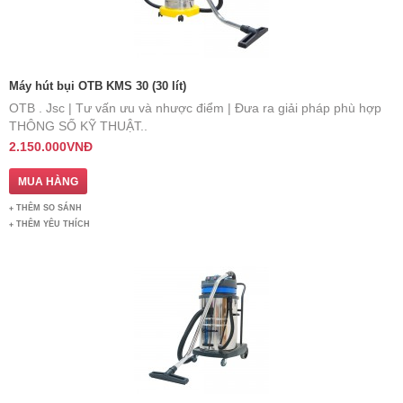
Máy hút bụi OTB KMS 30 (30 lít)
OTB . Jsc | Tư vấn ưu và nhược điểm | Đưa ra giải pháp phù hợp
THÔNG SỐ KỸ THUẬT..
2.150.000VNĐ
THÊM SO SÁNH
THÊM YÊU THÍCH