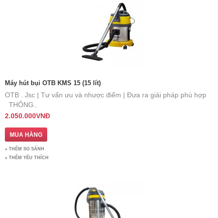
Máy hút bụi OTB KMS 15 (15 lít)
OTB . Jsc | Tư vấn ưu và nhược điểm | Đưa ra giải pháp phù hợp
THÔNG..
2.050.000VNĐ
THÊM SO SÁNH
THÊM YÊU THÍCH