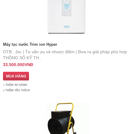
Máy lọc nước Trim ion Hyper
OTB . Jsc | Tư vấn ưu và nhược điểm | Đưa ra giải pháp phù hợp ​
THÔNG SỐ KỸ TH..
33.500.000VNĐ
THÊM SO SÁNH
THÊM YÊU THÍCH