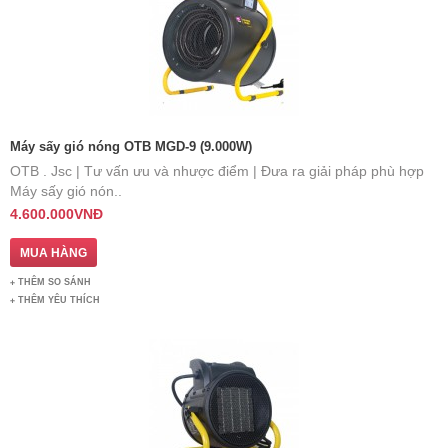
Máy sấy gió nóng OTB MGD-9 (9.000W)
OTB . Jsc | Tư vấn ưu và nhược điểm | Đưa ra giải pháp phù hợp ​​
Máy sấy gió nón..
4.600.000VNĐ
THÊM SO SÁNH
THÊM YÊU THÍCH