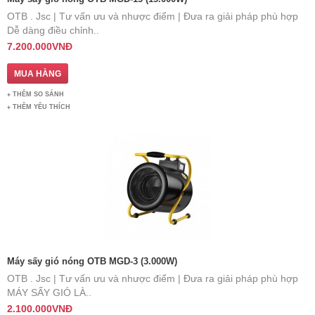
OTB . Jsc | Tư vấn ưu và nhược điểm | Đưa ra giải pháp phù hợp ​
Dễ dàng điều chỉnh..
7.200.000VNĐ
THÊM SO SÁNH
THÊM YÊU THÍCH
Máy sấy gió nóng OTB MGD-3 (3.000W)
OTB . Jsc | Tư vấn ưu và nhược điểm | Đưa ra giải pháp phù hợp ​
MÁY SẤY GIÓ LÀ..
2.100.000VNĐ