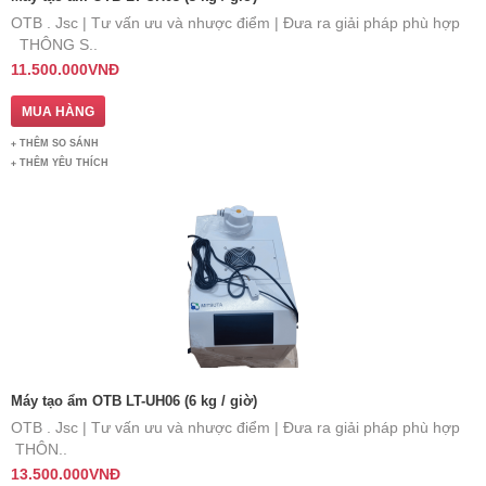
OTB . Jsc | Tư vấn ưu và nhược điểm | Đưa ra giải pháp phù hợp
THÔNG S..
11.500.000VNĐ
THÊM SO SÁNH
THÊM YÊU THÍCH
Máy tạo ẩm OTB LT-UH06 (6 kg / giờ)
OTB . Jsc | Tư vấn ưu và nhược điểm | Đưa ra giải pháp phù hợp
​THÔN..
13.500.000VNĐ